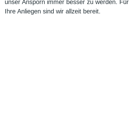
unser Ansporn immer besser zu werden. Für
Ihre Anliegen sind wir allzeit bereit.
Was
unsere
Kunden
sagen