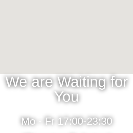
We are Waiting for
You
Mo - Fr 17:00-23:30