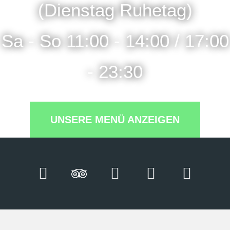
(Dienstag Ruhetag)
Sa - So 11:00 - 14:00 / 17:00
- 23:30
UNSERE MENÜ ANZEIGEN